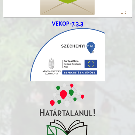
156
VEKOP-7.3.3