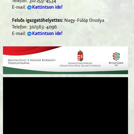
Telefon: 30/259-4534
E-mail:
Kattintson ide!

Felsős igazgatóhelyettes:
Nagy-Fülöp Orsolya
Telefon: 30/563-4096
E-mail:
Kattintson ide!
