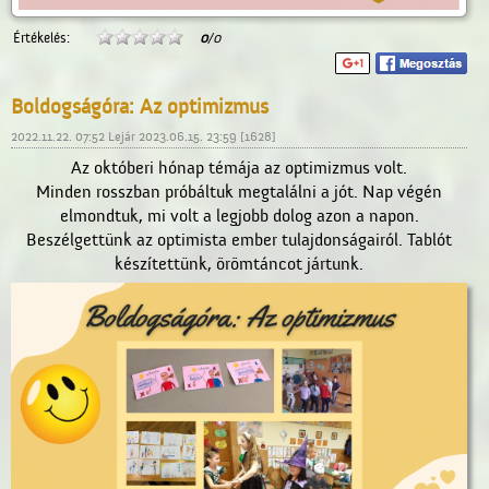
Értékelés:
0
/0
Boldogságóra: Az optimizmus
2022.11.22. 07:52 Lejár 2023.06.15. 23:59 [1628]
Az októberi hónap témája az optimizmus volt.
Minden rosszban próbáltuk megtalálni a jót. Nap végén
elmondtuk, mi volt a legjobb dolog azon a napon.
Beszélgettünk az optimista ember tulajdonságairól. Tablót
készítettünk, örömtáncot jártunk.