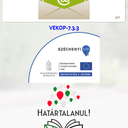
156
VEKOP-7.3.3