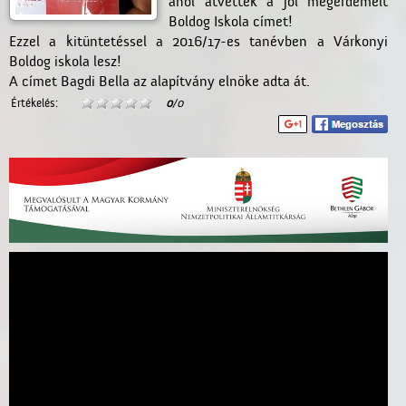
ahol átvették a jól megérdemelt
Boldog Iskola címet!
Ezzel a kitüntetéssel a 2016/17-es tanévben a Várkonyi
Boldog iskola lesz!
A címet Bagdi Bella az alapítvány elnöke adta át.
Értékelés:
0
/0