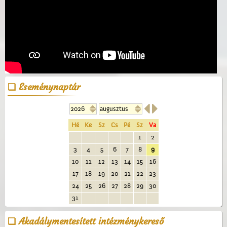
Eseménynaptár


Hé
Ke
Sz
Cs
Pé
Sz
Va
1
2
3
4
5
6
7
8
9
10
11
12
13
14
15
16
17
18
19
20
21
22
23
24
25
26
27
28
29
30
31
Akadálymentesített intézménykereső