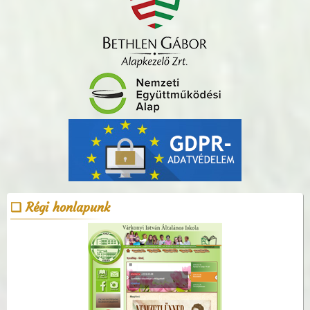
Régi honlapunk