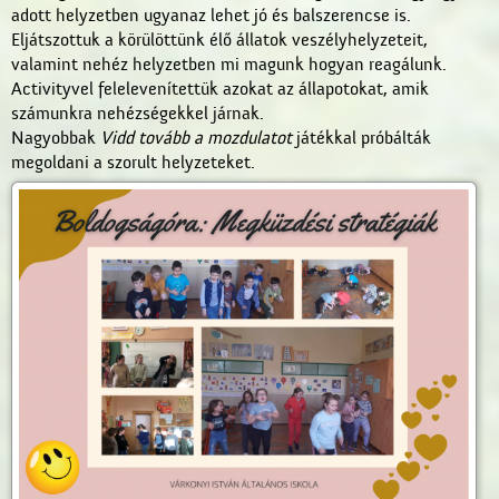
adott helyzetben ugyanaz lehet jó és balszerencse is.
Eljátszottuk a körülöttünk élő állatok veszélyhelyzeteit,
valamint nehéz helyzetben mi magunk hogyan reagálunk.
Activityvel felelevenítettük azokat az állapotokat, amik
számunkra nehézségekkel járnak.
Nagyobbak
Vidd tovább a mozdulatot
játékkal próbálták
megoldani a szorult helyzeteket.