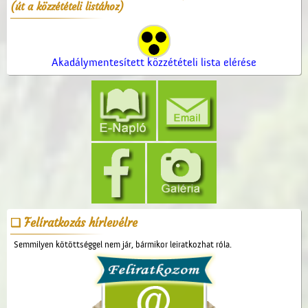
(út a közzétételi listához)
Akadálymentesített közzétételi lista elérése
Felíratkozás hírlevélre
Semmilyen kötöttséggel nem jár, bármikor leiratkozhat róla.