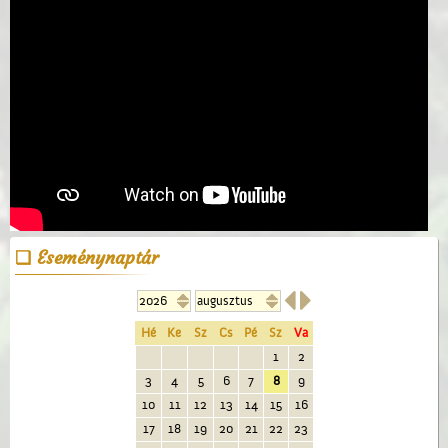
Eseménynaptár


Hé
Ke
Sz
Cs
Pé
Sz
Va
1
2
3
4
5
6
7
8
9
10
11
12
13
14
15
16
17
18
19
20
21
22
23