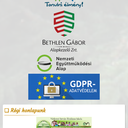
Régi honlapunk