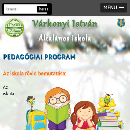
MENÜ
Várkonyi István
Általános Iskola
PEDAGÓGIAI PROGRAM
Az iskola rövid bemutatása:
Az
iskola