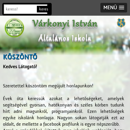
MENÜ
Várkonyi István
Általános Iskola
KÖSZÖNTŐ
Kedves Látogató!
Szeretettel köszöntöm megújult honlapunkon!
Évek óta keressük azokat a lehetőségeket, amelyek
segítségével gyorsan, hatékonyan és széles körben tudunk
hírt adni magunkról, programjainkról. Ezen lehetőségek
egyike iskolánk honlapja. Nagyon sokan látogatják ezt az
oldalt, de mellette a facebook profilunk is egyre népszerűbb.