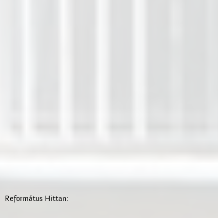
Református Hittan: