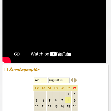
Eseménynaptár


Hé
Ke
Sz
Cs
Pé
Sz
Va
1
2
3
4
5
6
7
8
9
10
11
12
13
14
15
16