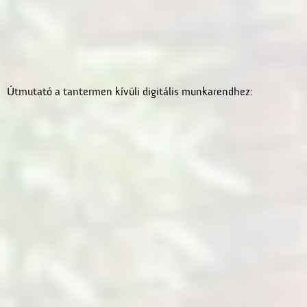
Útmutató a tantermen kívüli digitális munkarendhez: