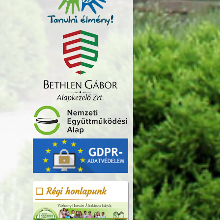
Régi honlapunk