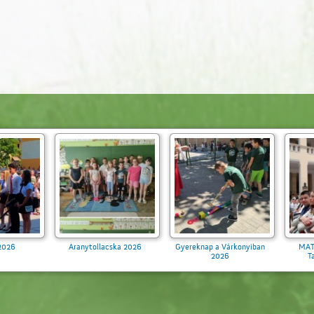
26
Ballagás 2026
Aranytollacska 2026
Gyerekn