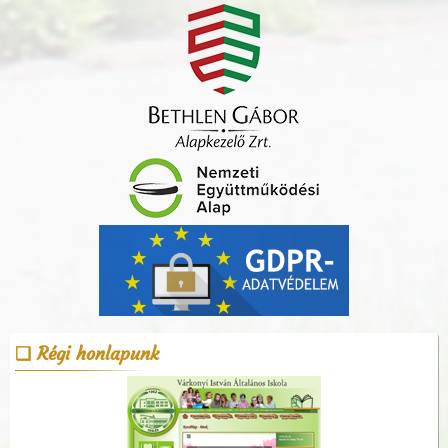
Régi honlapunk