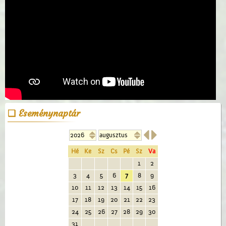
Eseménynaptár


Hé
Ke
Sz
Cs
Pé
Sz
Va
1
2
3
4
5
6
7
8
9
10
11
12
13
14
15
16
17
18
19
20
21
22
23
24
25
26
27
28
29
30
31