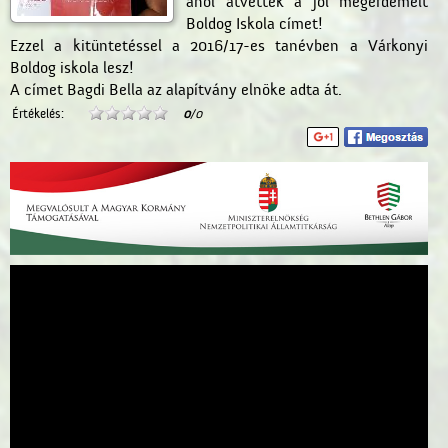
ahol átvették a jól megérdemelt
Boldog Iskola címet!
Ezzel a kitüntetéssel a 2016/17-es tanévben a Várkonyi
Boldog iskola lesz!
A címet Bagdi Bella az alapítvány elnöke adta át.
Értékelés:
0
/0