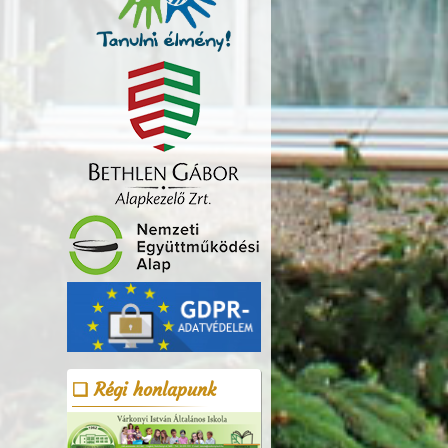
Régi honlapunk