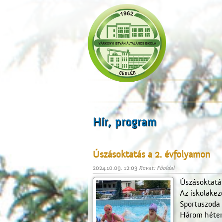
Hír, program
Úszásoktatás a 2. évfolyamon
2024.10.09. 12:03
Rovat: Főoldal
Úszásoktatá
Az iskolake
Sportuszoda
Három héten