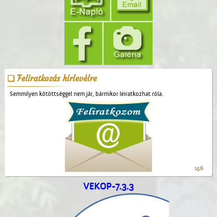
Felíratkozás hírlevélre
Semmilyen kötöttséggel nem jár, bármikor leiratkozhat róla.
156
VEKOP-7.3.3