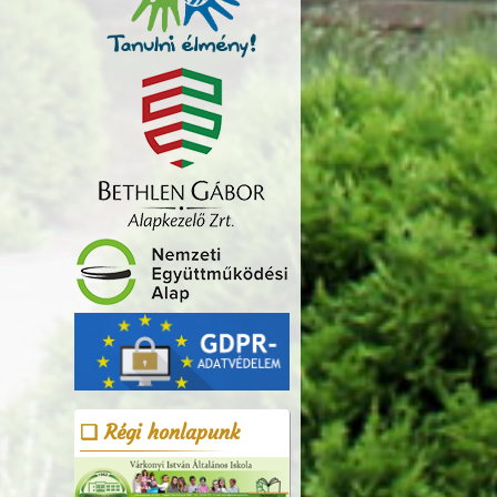
Régi honlapunk