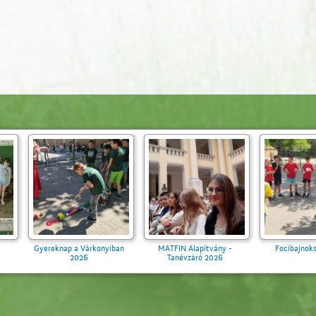
Ballagás 2026
Aranytollacska 2026
Gyereknap a Várkonyi
2026