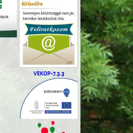
hírlevélre
Semmilyen kötöttséggel nem jár,
bármikor leiratkozhat róla.
156
VEKOP-7.3.3