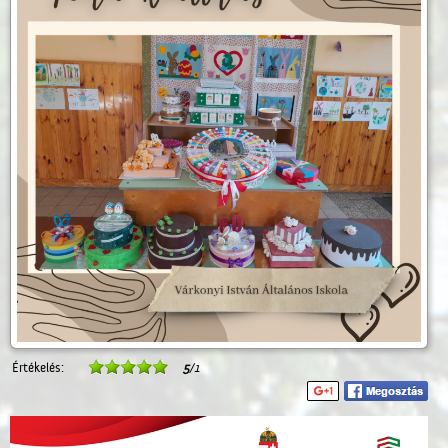
Értékelés:
5
/1