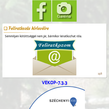
Felíratkozás hírlevélre
Semmilyen kötöttséggel nem jár, bármikor leiratkozhat róla.
156
VEKOP-7.3.3